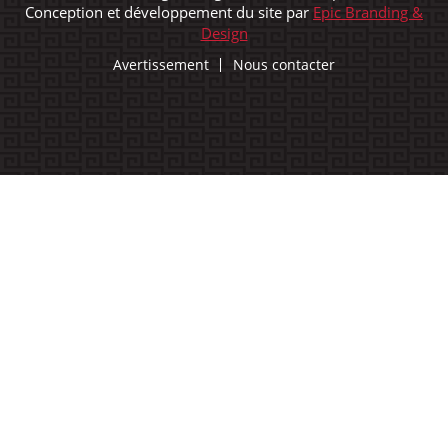
Conception et développement du site par
Epic Branding &
Design
Avertissement
Nous contacter