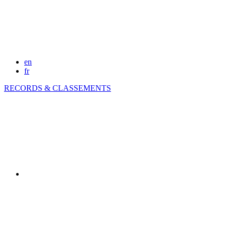
en
fr
RECORDS & CLASSEMENTS