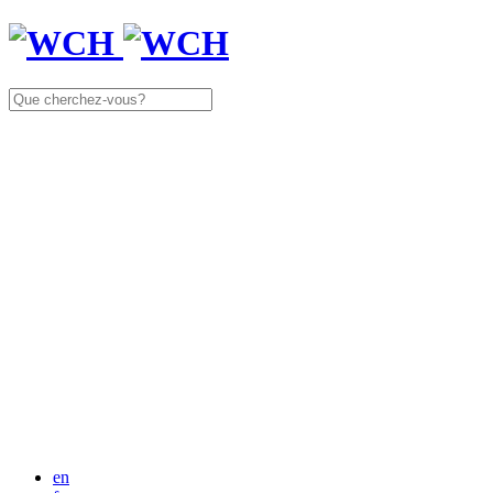
Rechercher:
en