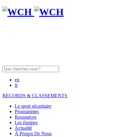
Rechercher:
en
fr
RECORDS & CLASSEMENTS
Le sport sécuritaire
Programmes
Ressources
Les équipes
Actualité
À Propos De Nous